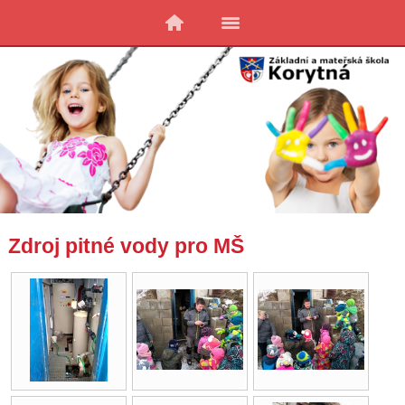
Zdroj pitné vody pro MŠ