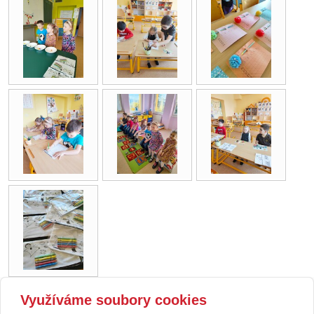
Využíváme soubory cookies
zpět