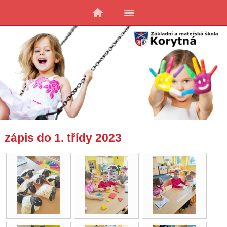
zápis do 1. třídy 2023