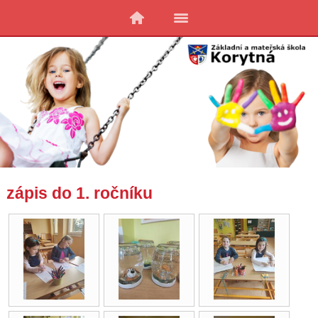
zápis do 1. ročníku