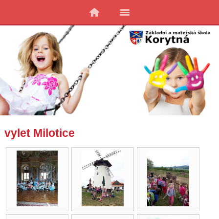
vylet Milotice