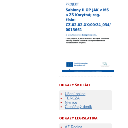
ODKAZY ŠKOLÁCI
Učení online
TEREZA
Nivnice
Čtenářský deník
ODKAZY LEGISLATIVA
AZ Rodina