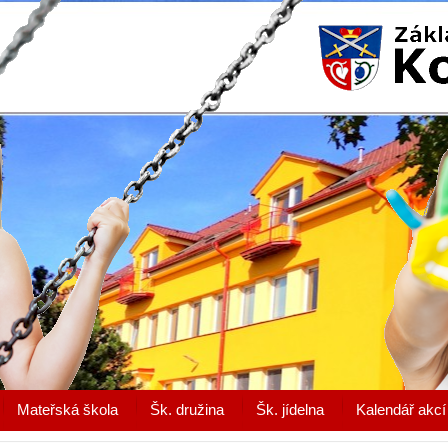
Mateřská škola
Šk. družina
Šk. jídelna
Kalendář akcí