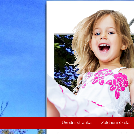
Úvodní stránka
Základní škola