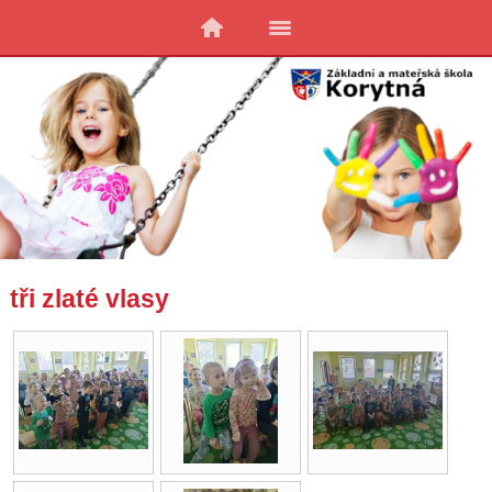
tři zlaté vlasy