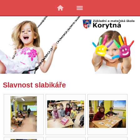
Slavnost slabikáře