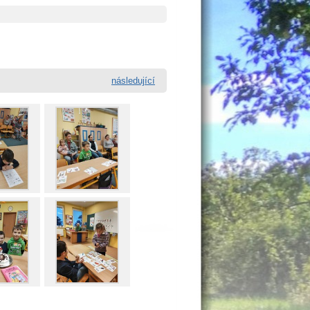
následující