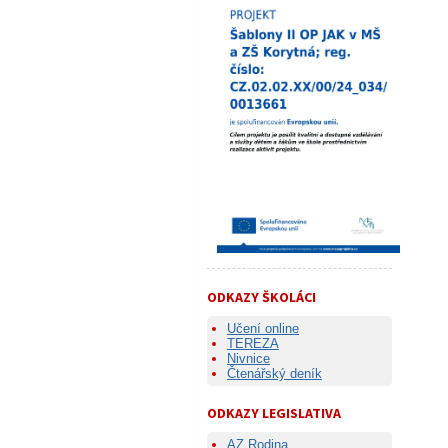
ODKAZY ŠKOLÁCI
Učení online
TEREZA
Nivnice
Čtenářský deník
ODKAZY LEGISLATIVA
AZ Rodina