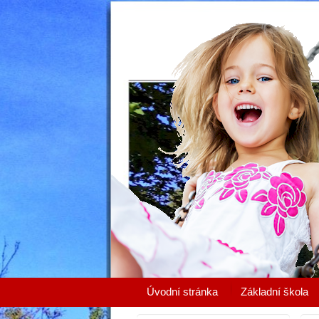
Úvodní stránka
Základní škola