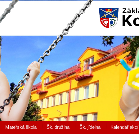
Mateřská škola
Šk. družina
Šk. jídelna
Kalendář akcí