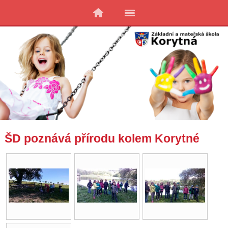
ŠD poznává přírodu kolem Korytné