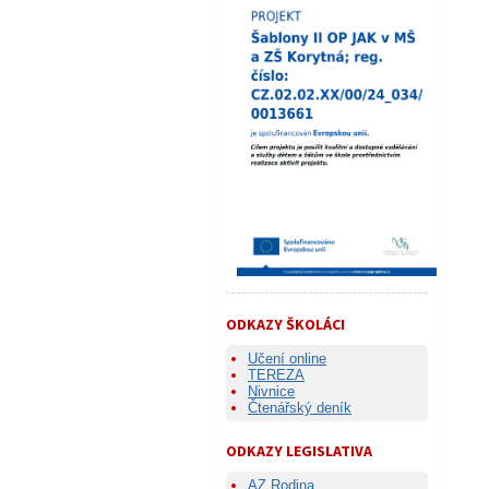
ODKAZY ŠKOLÁCI
Učení online
TEREZA
Nivnice
Čtenářský deník
ODKAZY LEGISLATIVA
AZ Rodina