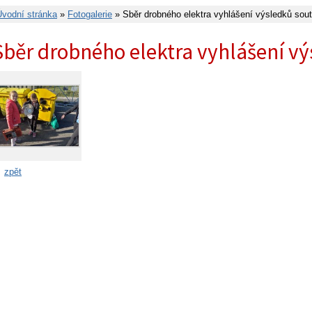
Úvodní stránka
»
Fotogalerie
» Sběr drobného elektra vyhlášení výsledků sou
Sběr drobného elektra vyhlášení v
zpět