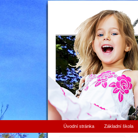
Úvodní stránka
Základní škola