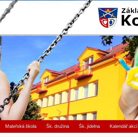
Mateřská škola
Šk. družina
Šk. jídelna
Kalendář akcí