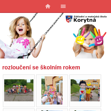
rozloučení se školním rokem