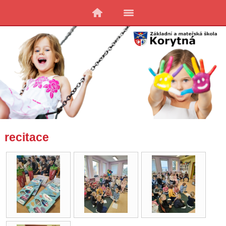
recitace