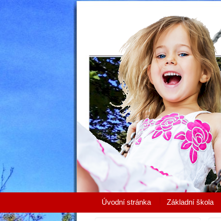
Úvodní stránka
Základní škola