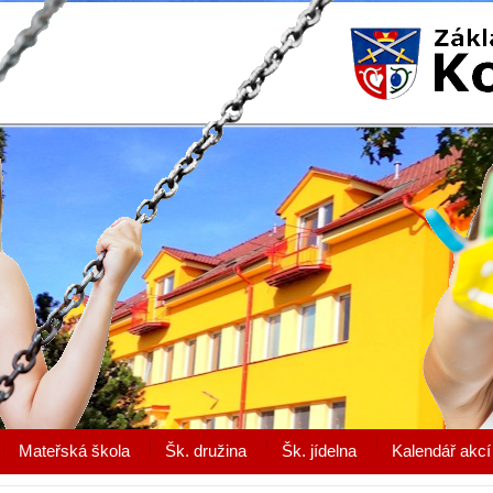
Mateřská škola
Šk. družina
Šk. jídelna
Kalendář akcí