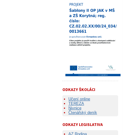
ODKAZY ŠKOLÁCI
Učení online
TEREZA
Nivnice
Čtenářský deník
ODKAZY LEGISLATIVA
AZ Rodina