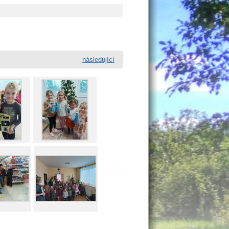
následující