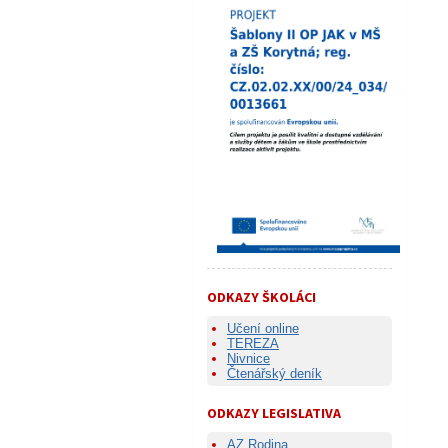
ODKAZY ŠKOLÁCI
Učení online
TEREZA
Nivnice
Čtenářský deník
ODKAZY LEGISLATIVA
AZ Rodina