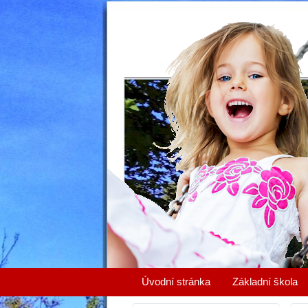
Úvodní stránka
Základní škola