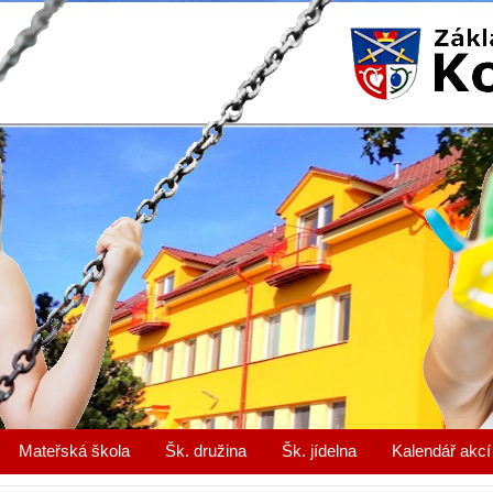
Mateřská škola
Šk. družina
Šk. jídelna
Kalendář akcí