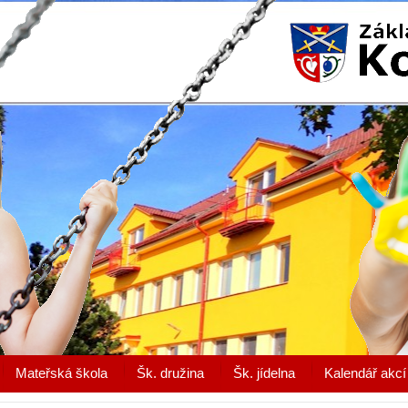
Mateřská škola
Šk. družina
Šk. jídelna
Kalendář akcí