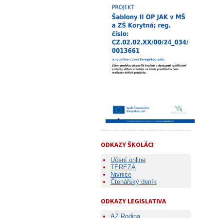
ODKAZY ŠKOLÁCI
Učení online
TEREZA
Nivnice
Čtenářský deník
ODKAZY LEGISLATIVA
AZ Rodina