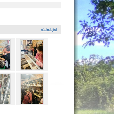
následující