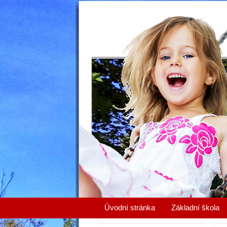
Úvodní stránka
Základní škola