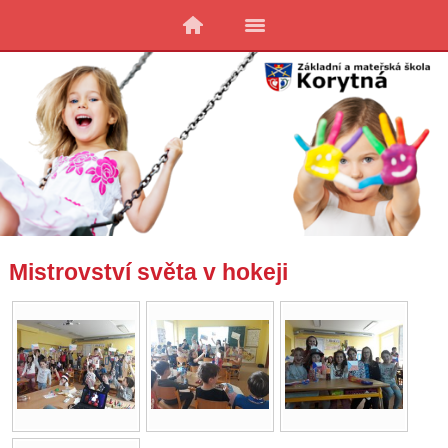
Mistrovství světa v hokeji