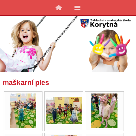
maškarní ples