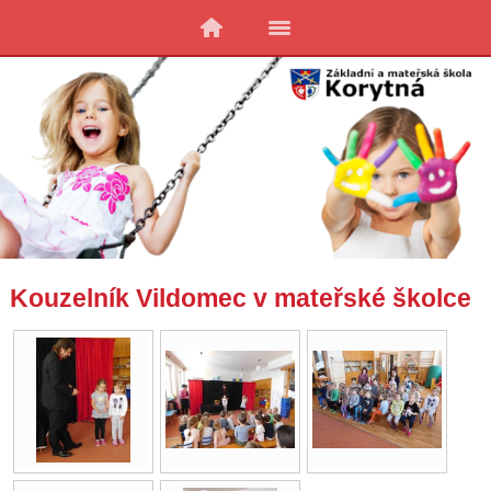
Kouzelník Vildomec v mateřské školce