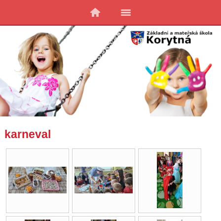
karneval