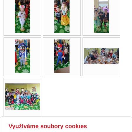
Využíváme soubory cookies
zpět