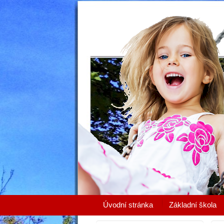
Úvodní stránka
Základní škola