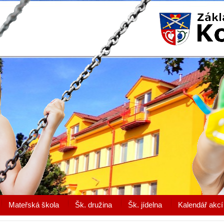
Mateřská škola
Šk. družina
Šk. jídelna
Kalendář akcí