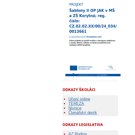
ODKAZY ŠKOLÁCI
Učení online
TEREZA
Nivnice
Čtenářský deník
ODKAZY LEGISLATIVA
AZ Rodina