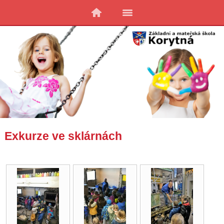
Exkurze ve sklárnách