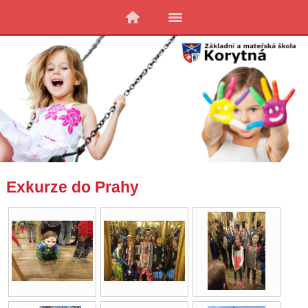
Exkurze do Prahy