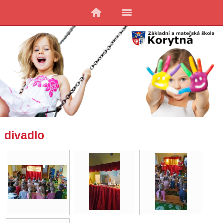
divadlo