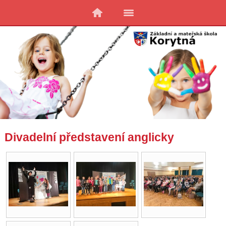
Divadelní představení anglicky