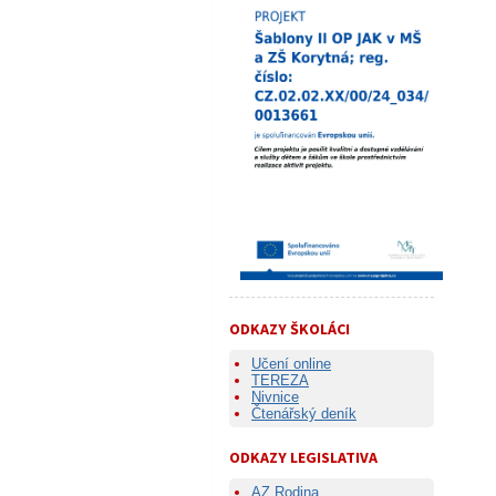
ODKAZY ŠKOLÁCI
Učení online
TEREZA
Nivnice
Čtenářský deník
ODKAZY LEGISLATIVA
AZ Rodina