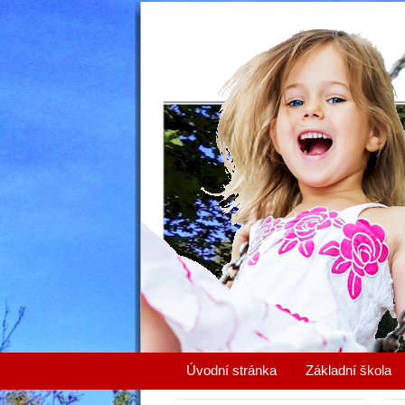
Úvodní stránka
Základní škola