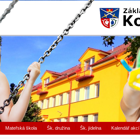
Mateřská škola
Šk. družina
Šk. jídelna
Kalendář akcí