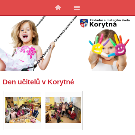
Den učitelů v Korytné