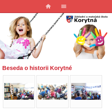
Beseda o historii Korytné