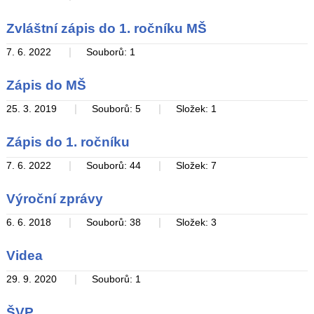
Zvláštní zápis do 1. ročníku MŠ
|
7. 6. 2022
Souborů: 1
Zápis do MŠ
|
|
25. 3. 2019
Souborů: 5
Složek: 1
Zápis do 1. ročníku
|
|
7. 6. 2022
Souborů: 44
Složek: 7
Výroční zprávy
|
|
6. 6. 2018
Souborů: 38
Složek: 3
Videa
|
29. 9. 2020
Souborů: 1
ŠVP