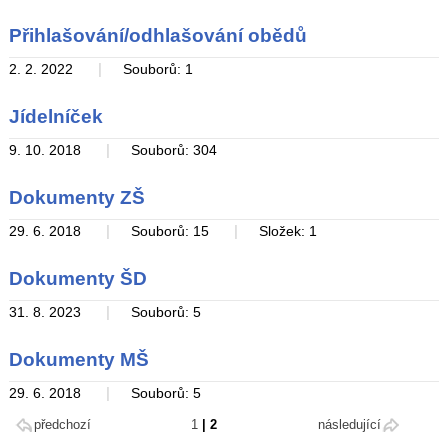
Přihlašování/odhlašování obědů
|
2. 2. 2022
Souborů: 1
Jídelníček
|
9. 10. 2018
Souborů: 304
Dokumenty ZŠ
|
|
29. 6. 2018
Souborů: 15
Složek: 1
Dokumenty ŠD
|
31. 8. 2023
Souborů: 5
Dokumenty MŠ
|
29. 6. 2018
Souborů: 5
předchozí
1
|
2
následující